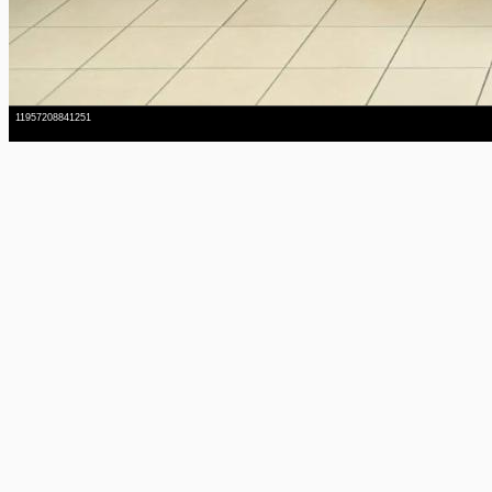
11957208841251