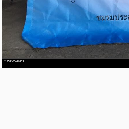
11958105036872