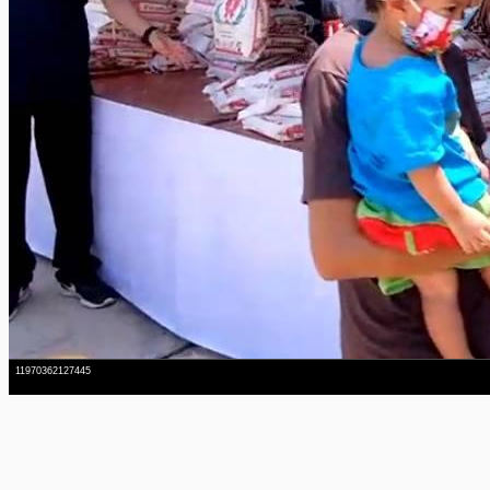
11970362127445