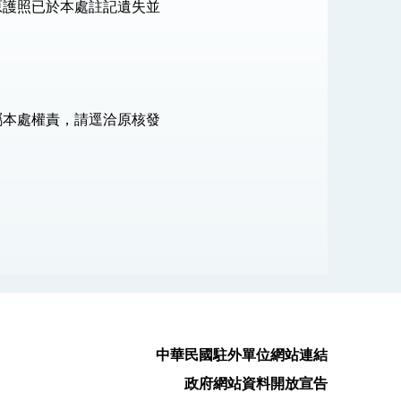
原護照已於本處註記遺失並
屬本處權責，請逕洽原核發
中華民國駐外單位網站連結
政府網站資料開放宣告