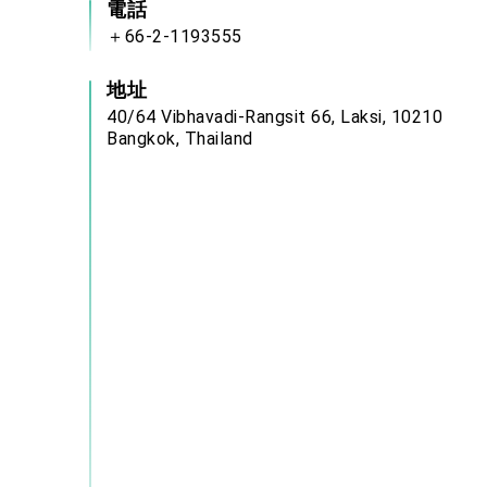
電話
＋66-2-1193555
地址
40/64 Vibhavadi-Rangsit 66, Laksi, 10210
Bangkok, Thailand