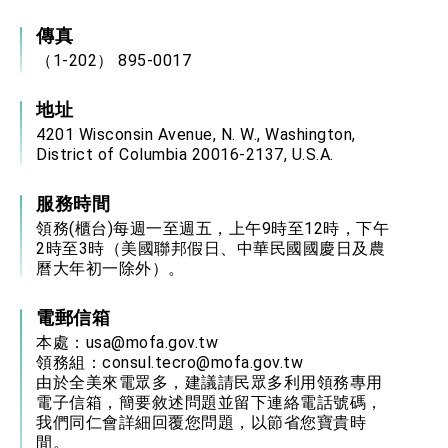
傳真
（1-202） 895-0017
地址
4201 Wisconsin Avenue, N. W., Washington,
District of Columbia 20016-2137, U.S.A.
服務時間
領務(櫃台)每週一至週五，上午9時至12時，下午
2時至3時（美國聯邦假日、中華民國國慶日及農
曆大年初一除外）。
電郵信箱
本處：
usa@mofa.gov.tw
領務組：
consul.tecro@mofa.gov.tw
由於全美來電眾多，建議請民眾多利用領務專用
電子信箱，簡要敘述問題並留下連絡電話號碼，
我們同仁會詳細回覆您問題，以節省您寶貴時
間。