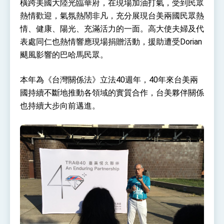
橫跨美國大陸光臨華府，在現場加油打氣，受到民眾
熱情歡迎，氣氛熱鬧非凡，充分展現台美兩國民眾熱
情、健康、陽光、充滿活力的一面。高大使夫婦及代
表處同仁也熱情響應現場捐贈活動，援助遭受Dorian
颶風影響的巴哈馬民眾。
本年為《台灣關係法》立法40週年，40年來台美兩
國持續不斷地推動各領域的實質合作，台美夥伴關係
也持續大步向前邁進。