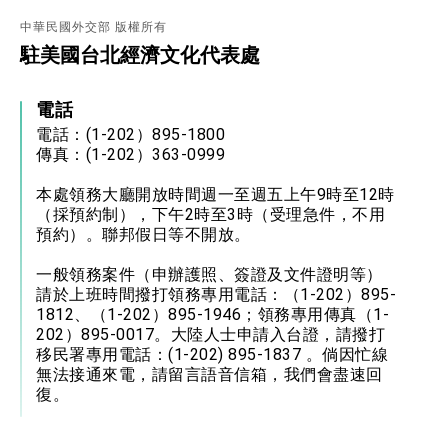
中華民國外交部 版權所有
駐美國台北經濟文化代表處
電話
電話：(1-202）895-1800
傳真：(1-202）363-0999
本處領務大廳開放時間週一至週五上午9時至12時
（採預約制），下午2時至3時（受理急件，不用
預約）。聯邦假日等不開放。
一般領務案件（申辦護照、簽證及文件證明等）
請於上班時間撥打領務專用電話：（1-202）895-
1812、（1-202）895-1946；領務專用傳真（1-
202）895-0017。大陸人士申請入台證，請撥打
移民署專用電話：(1-202) 895-1837 。倘因忙線
無法接通來電，請留言語音信箱，我們會盡速回
復。