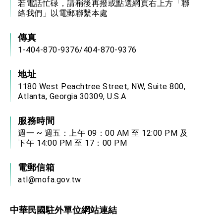
若電話忙碌，請稍後再撥或點選網頁右上方「聯
絡我們」以電郵聯繫本處
傳真
1-404-870-9376/404-870-9376
地址
1180 West Peachtree Street, NW, Suite 800,
Atlanta, Georgia 30309, U.S.A
服務時間
週一 ~ 週五：上午 09：00 AM 至 12:00 PM 及
下午 14:00 PM 至 17：00 PM
電郵信箱
atl@mofa.gov.tw
中華民國駐外單位網站連結