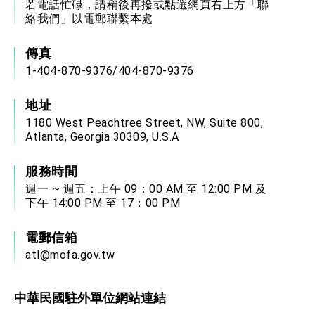
若電話忙碌，請稍後再撥或點選網頁右上方「聯
絡我們」以電郵聯繫本處
傳真
1-404-870-9376/404-870-9376
地址
1180 West Peachtree Street, NW, Suite 800,
Atlanta, Georgia 30309, U.S.A
服務時間
週一 ~ 週五：上午 09：00 AM 至 12:00 PM 及
下午 14:00 PM 至 17：00 PM
電郵信箱
atl@mofa.gov.tw
中華民國駐外單位網站連結