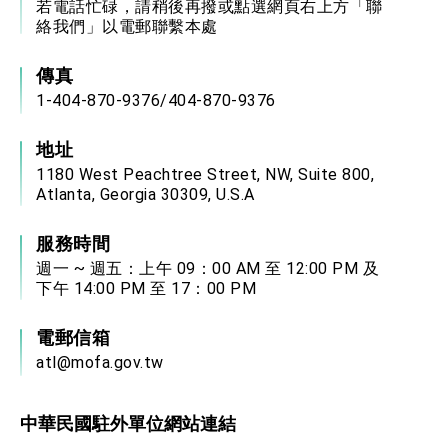
若電話忙碌，請稍後再撥或點選網頁右上方「聯
絡我們」以電郵聯繫本處
傳真
1-404-870-9376/404-870-9376
地址
1180 West Peachtree Street, NW, Suite 800,
Atlanta, Georgia 30309, U.S.A
服務時間
週一 ~ 週五：上午 09：00 AM 至 12:00 PM 及
下午 14:00 PM 至 17：00 PM
電郵信箱
atl@mofa.gov.tw
中華民國駐外單位網站連結