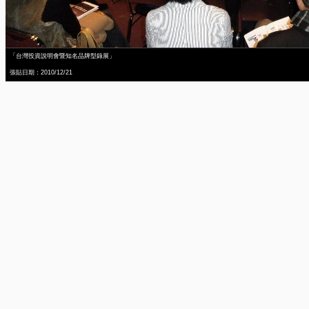
「台灣投資說明會暨知名品牌型錄展」
張貼日期：2010/12/21