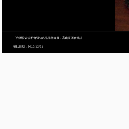
「台灣投資說明會暨知名品牌型錄展」高處長酒會致詞
張貼日期：2010/12/21