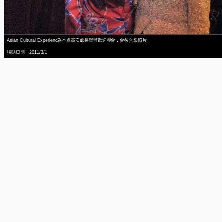
Asian Cultural Experienc為本處高安處長舉辦歡迎餐會，會後合影照片
張貼日期：2011/3/1