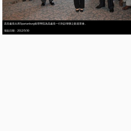
高安處長出席Spartanburg衛理學院為高處長一行到訪舉辦之歡迎茶會。
張貼日期：2012/5/30