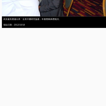
高安處長應邀出席「全美中國研究協會」年會開幕典禮致詞。
張貼日期：2012/10/18