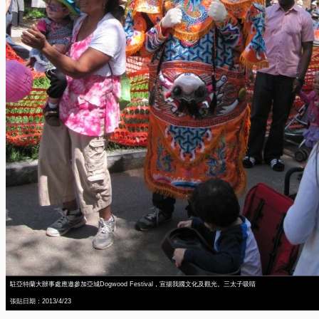
駐亞特蘭大辦事處應邀參加亞城Dogwood Festival，宣揚我國文化及觀光。三太子吸睛
張貼日期：2013/4/23