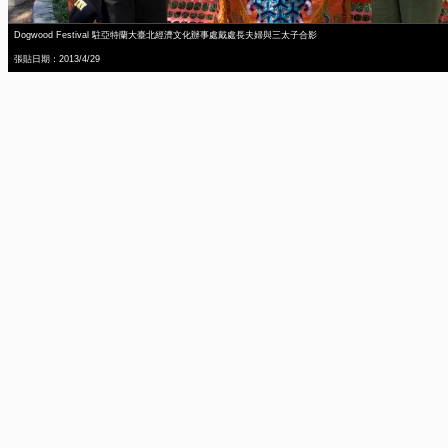
Dogwood Festival 駐亞特蘭大臺北經濟文化辦事處戴處長夫婦與三太子合影
張貼日期：2013/4/29