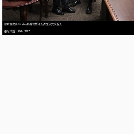
戴輝源處長與Oden郡長就雙邊合作交流交換意見
張貼日期：2014/3/27