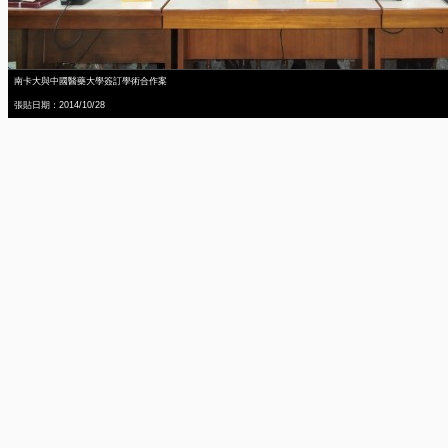
南卡大與中國醫藥大學簽訂學術合作案
張貼日期：2014/10/28