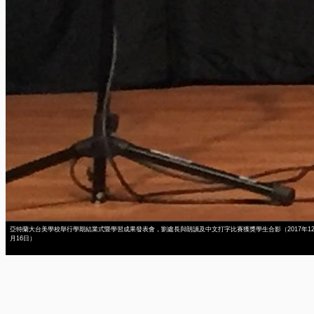
亞特蘭大台美學校舉行學期結業式暨學習成果發表會，劉處長與朗讀及中文打字比賽獲獎學生合影（2017年1
月16日）