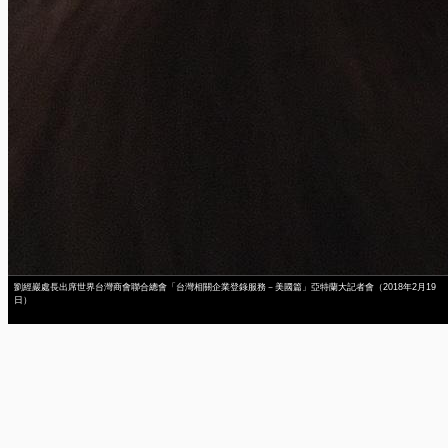
劉經巖處長出席世界台灣商會聯合總會「台灣相關企業登錄服務－美國篇」亞特蘭大記者會（2018年2月19
日）