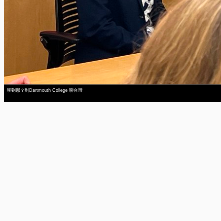
聊到那？到Dartmouth College 聊台灣