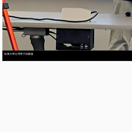
哈佛大學台灣學子的驕傲