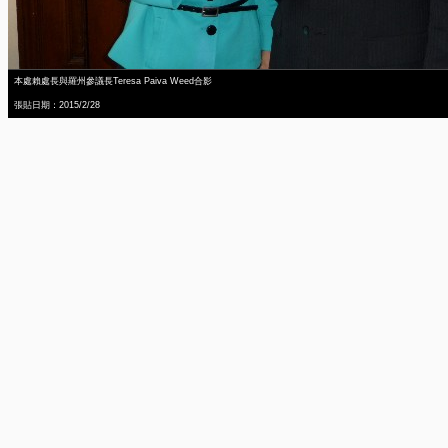
本處賴處長與羅州參議長Teresa Paiva Weed合影
張貼日期：2015/2/28