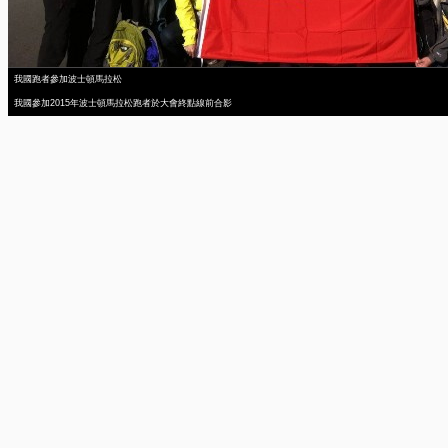
我國跑者參加波士頓馬拉松
我國參加2015年波士頓馬拉松跑者於大會終點線前合影