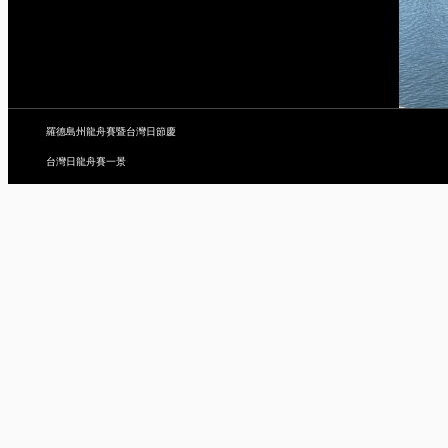
羅德島州龍舟賽暨台灣日節慶
台灣日龍舟賽一景