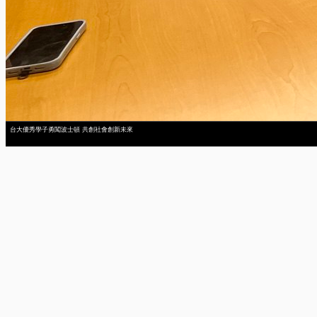
台大優秀學子勇闖波士頓 共創社會創新未來