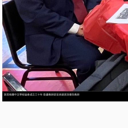
新英格蘭中文學校協會成立三十年 歡慶教師節並表揚資深優良教師