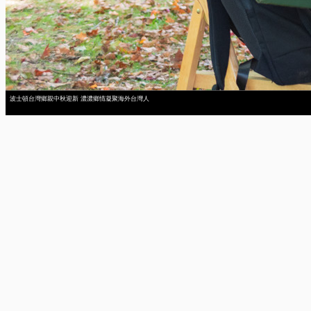
波士頓台灣鄉親中秋迎新 濃濃鄉情凝聚海外台灣人