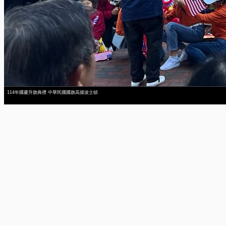
114年國慶升旗典禮 中華民國國旗高揚波士頓