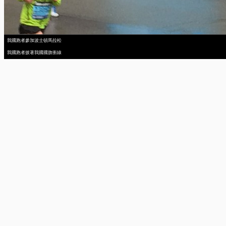
我國跑者參加波士頓馬拉松
我國跑者披著我國國旗衝線