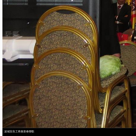
波城安良工商會新春聯歡