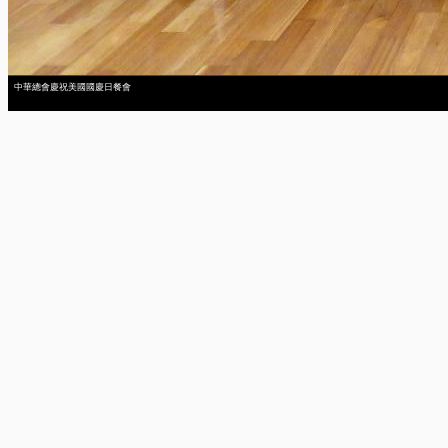
中華總會慶祝美國國慶日餐會