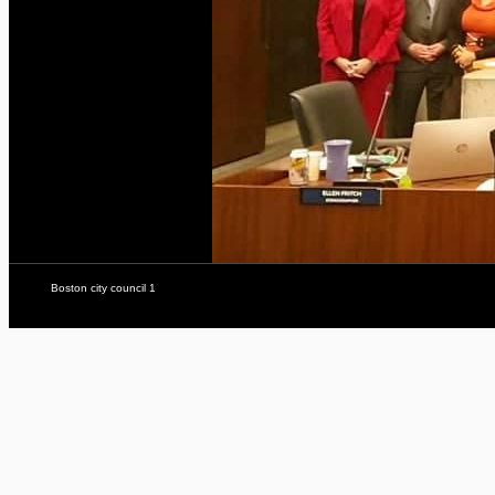
Boston city council 1