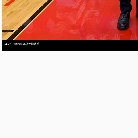
111年中華民國元旦升旗典禮