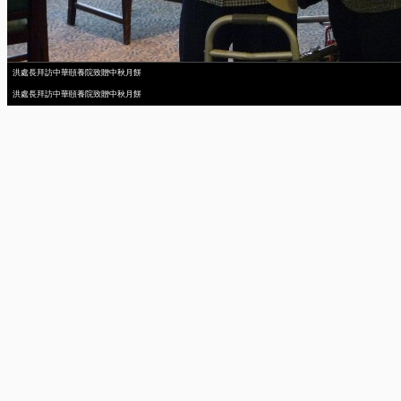
洪處長拜訪中華頤養院致贈中秋月餅
洪處長拜訪中華頤養院致贈中秋月餅