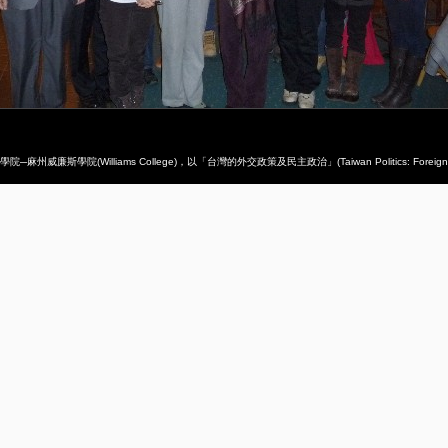
院(Williams College)，以「台灣的外交政策及民主政治」(Taiwan Politics: Foreign