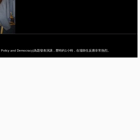
 Policy and Democracy)為題發表演講，歷時約1小時，在場師生反應非常熱烈。