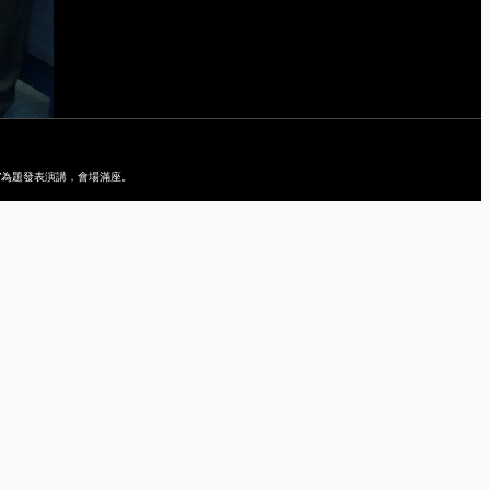
erity”為題發表演講，會場滿座。