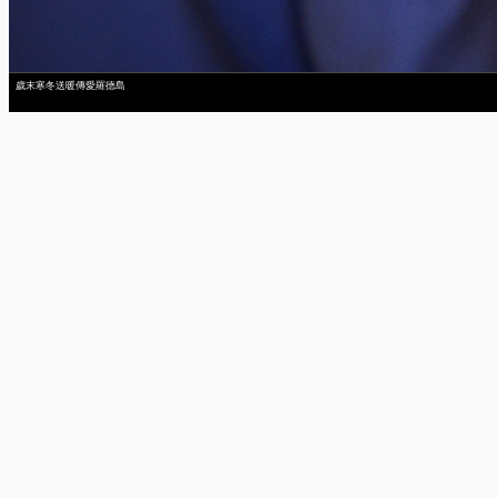
歲末寒冬送暖傳愛羅德島