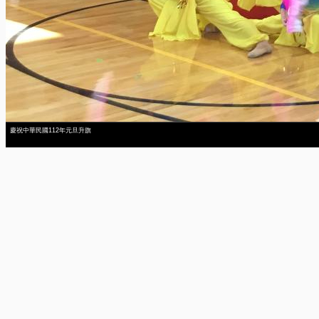
慶祝中華民國112年元旦升旗