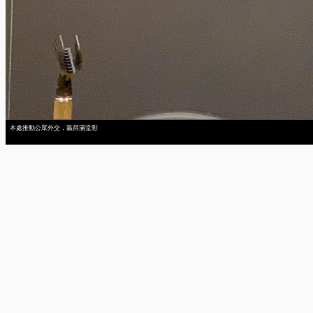
本處推動公眾外交，贏得滿堂彩