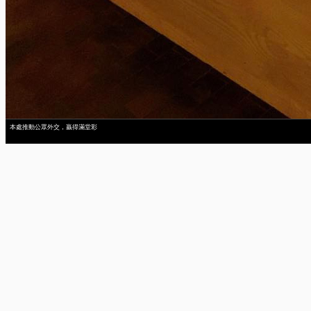
本處推動公眾外交，贏得滿堂彩