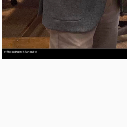
台灣國圖贈書哈佛燕京圖書館