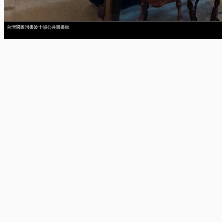
台灣國圖贈書波士頓公共圖書館