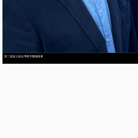
第二屆波士頓台灣夜市圓滿落幕