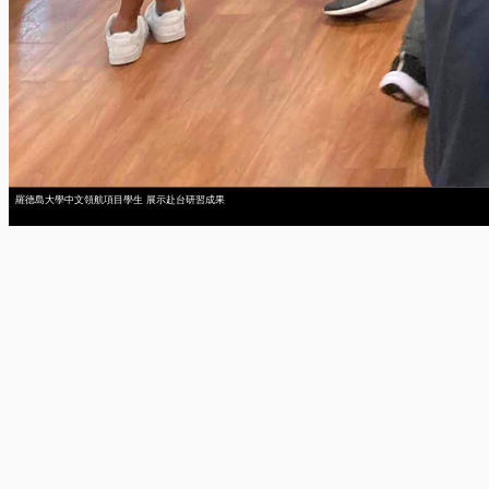
羅德島大學中文領航項目學生 展示赴台研習成果