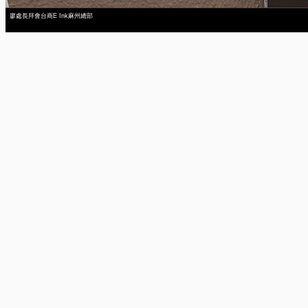
廖處長拜會台商E Ink麻州總部