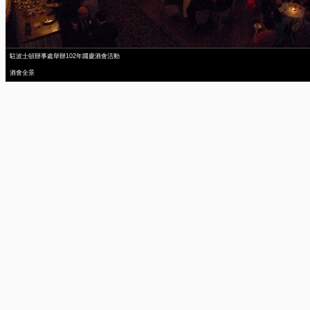
駐波士頓辦事處舉辦102年國慶酒會活動
酒會全景