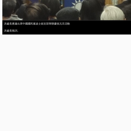
洪處長應邀出席中國國民黨波士頓支部舉辦慶祝元旦活動
洪處長致詞。