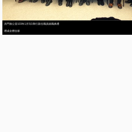
洪門致公堂103年1月5日舉行新任職員就職典禮
禮成全體合影