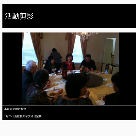
活動剪影
本處春節聯歡餐會
1月25日洪處長與華文媒體聚餐