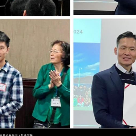
救助協會舉辦之年終聚餐